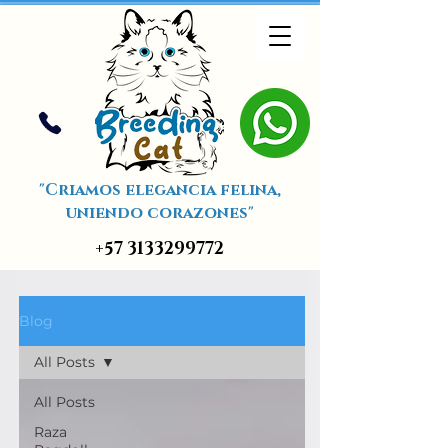
"Criamos elegancia felina,
uniendo corazones"
+57 3133299772
Blog
All Posts
All Posts
Raza