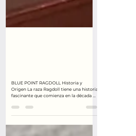
Ragdoll: Una Exploración
Profunda de la Raza de los
Gatos que Roban
Corazones
BLUE POINT RAGDOLL Historia y
Origen La raza Ragdoll tiene una historia
fascinante que comienza en la década de
1960 en California. Ann...