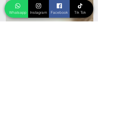
Whatsapp
Instagram
Facebook
Tik Tok