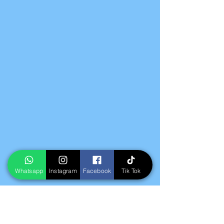
Whatsapp
Instagram
Facebook
Tik Tok