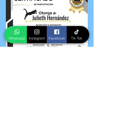
Whatsapp
Instagram
Facebook
Tik Tok
CERTIFICADO CONGRESO DE
CRIADORES