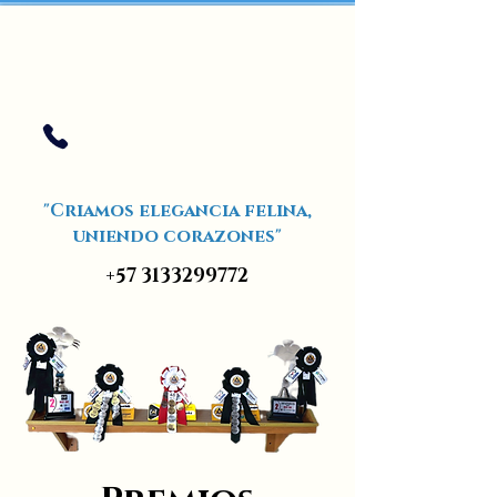
"Criamos elegancia felina,
uniendo corazones"
+57 3133299772