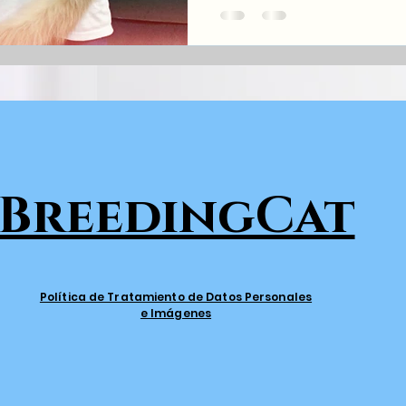
BreedingCat
Política de Tratamiento de Datos Personales
e Imágenes