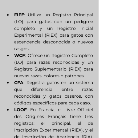
FIFE
: Utiliza un Registro Principal 
(LO) para gatos con un pedigree 
completo y un Registro Inicial 
Experimental (RIEX) para gatos con 
ascendencia desconocida o nuevos 
rasgos.
WCF
: Ofrece un Registro Completo 
(LO) para razas reconocidas y un 
Registro Suplementario (RIEX) para 
nuevas razas, colores o patrones.
CFA
: Registra gatos en un sistema 
que diferencia entre razas 
reconocidas y gatos caseros, con 
códigos específicos para cada caso.
LOOF
: En Francia, el Livre Officiel 
des Origines Français tiene tres 
registros: el principal, el de 
Inscripción Experimental (RIEX), y el 
de Inscripción de Apariencia (RIA), 