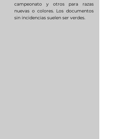
campeonato y otros para razas 
nuevas o colores. Los documentos 
sin incidencias suelen ser verdes.