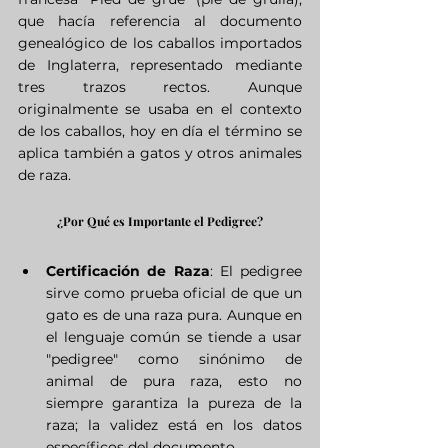
que hacía referencia al documento 
genealógico de los caballos importados 
de Inglaterra, representado mediante 
tres trazos rectos. Aunque 
originalmente se usaba en el contexto 
de los caballos, hoy en día el término se 
aplica también a gatos y otros animales 
de raza.
¿Por Qué es Importante el Pedigree?
Certificación de Raza
: El pedigree 
sirve como prueba oficial de que un 
gato es de una raza pura. Aunque en 
el lenguaje común se tiende a usar 
"pedigree" como sinónimo de 
animal de pura raza, esto no 
siempre garantiza la pureza de la 
raza; la validez está en los datos 
específicos del documento.